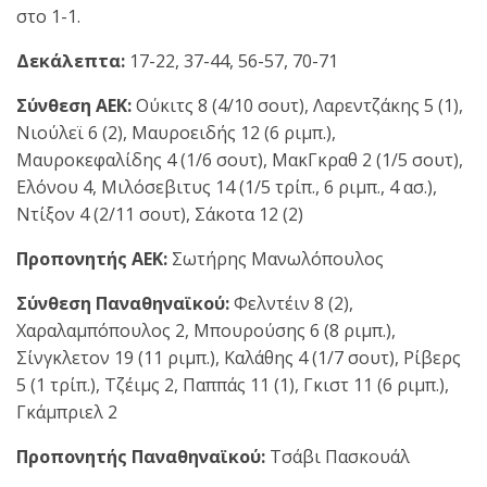
στο 1-1.
Δεκάλεπτα:
17-22, 37-44, 56-57, 70-71
Σύνθεση ΑΕΚ:
Ούκιτς 8 (4/10 σουτ), Λαρεντζάκης 5 (1),
Νιούλεϊ 6 (2), Μαυροειδής 12 (6 ριμπ.),
Μαυροκεφαλίδης 4 (1/6 σουτ), ΜακΓκραθ 2 (1/5 σουτ),
Ελόνου 4, Μιλόσεβιτυς 14 (1/5 τρίπ., 6 ριμπ., 4 ασ.),
Ντίξον 4 (2/11 σουτ), Σάκοτα 12 (2)
Προπονητής ΑΕΚ:
Σωτήρης Μανωλόπουλος
Σύνθεση Παναθηναϊκού:
Φελντέιν 8 (2),
Χαραλαμπόπουλος 2, Μπουρούσης 6 (8 ριμπ.),
Σίνγκλετον 19 (11 ριμπ.), Καλάθης 4 (1/7 σουτ), Ρίβερς
5 (1 τρίπ.), Τζέιμς 2, Παππάς 11 (1), Γκιστ 11 (6 ριμπ.),
Γκάμπριελ 2
Προπονητής Παναθηναϊκού:
Τσάβι Πασκουάλ