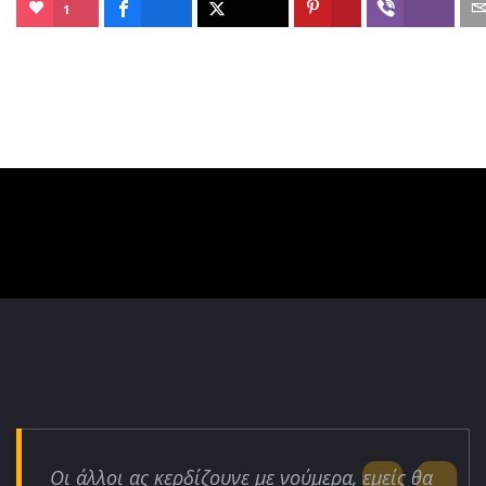
1
Οι άλλοι ας κερδίζουνε με νούμερα, εμείς θα