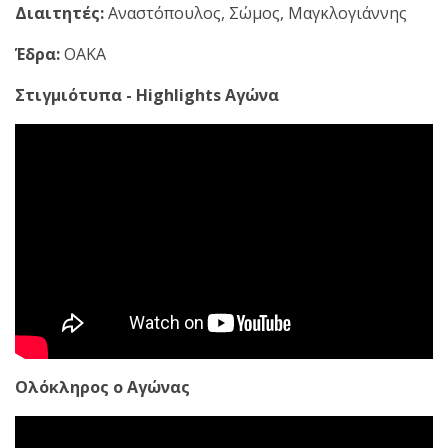
Διαιτητές:
Αναστόπουλος, Σώμος, Μαγκλογιάννης
Έδρα:
ΟΑΚΑ
Στιγμιότυπα - Highlights Αγώνα
Ολόκληρος ο Αγώνας