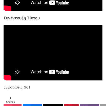
Συνέντευξη Τύπου
Εμφανίσεις: 961
1
Shares