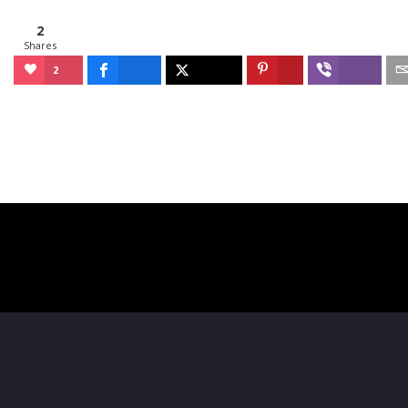
2
Shares
2