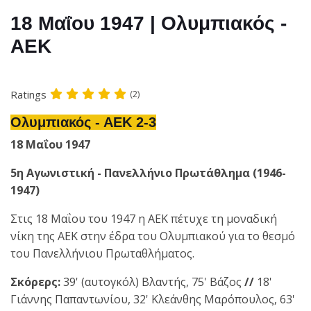
18 Μαΐου 1947 | Ολυμπιακός -
ΑΕΚ
Ratings
(2)
Ολυμπιακός - ΑΕΚ 2-3
18 Μαΐου 1947
5η Αγωνιστική - Πανελλήνιο Πρωτάθλημα (1946-
1947)
Στις 18 Μαΐου του 1947 η ΑΕΚ πέτυχε τη μοναδική
νίκη της ΑΕΚ στην έδρα του Ολυμπιακού για το θεσμό
του Πανελλήνιου Πρωταθλήματος.
Σκόρερς:
39' (αυτογκόλ) Βλαντής, 75' Βάζος
//
18'
Γιάννης Παπαντωνίου, 32' Κλεάνθης Μαρόπουλος, 63'