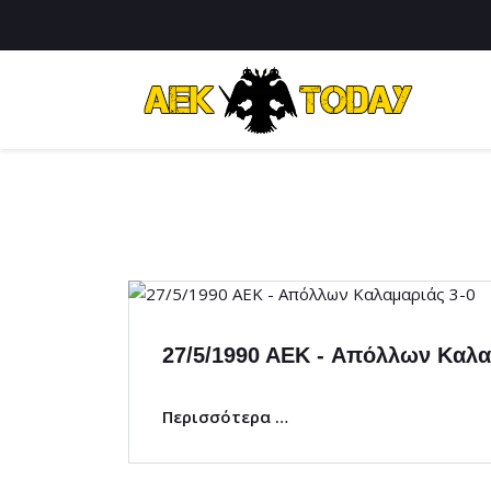
27/5/1990 AEK - Απόλλων Καλα
Περισσότερα …