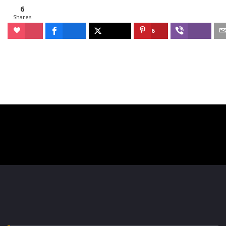
6
Shares
6