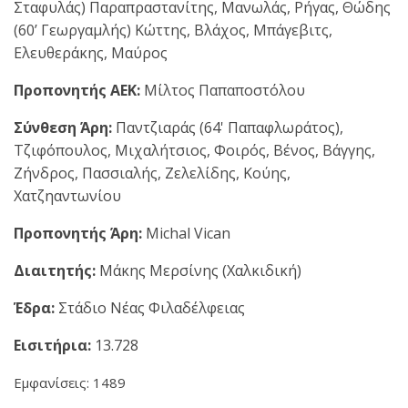
Σταφυλάς) Παραπραστανίτης, Μανωλάς, Ρήγας, Θώδης
(60’ Γεωργαμλής) Κώττης, Βλάχος, Μπάγεβιτς,
Ελευθεράκης, Μαύρος
Προπονητής ΑΕΚ:
Μίλτος Παπαποστόλου
Σύνθεση Άρη:
Παντζιαράς (64' Παπαφλωράτος),
Τζιφόπουλος, Μιχαλήτσιος, Φοιρός, Βένος, Βάγγης,
Ζήνδρος, Πασσιαλής, Ζελελίδης, Κούης,
Χατζηαντωνίου
Προπονητής Άρη:
Michal Vican
Διαιτητής:
Μάκης Μερσίνης (Χαλκιδική)
Έδρα:
Στάδιο Νέας Φιλαδέλφειας
Εισιτήρια:
13.728
Εμφανίσεις: 1489