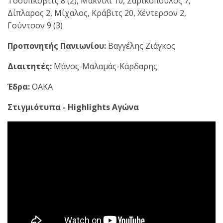
Τσούπκοβιτς 8 (2), Μακνίλι 10, Σαρικόπουλος 7,
Δίπλαρος 2, Μίχαλος, Κράβιτς 20, Χέντερσον 2,
Γούντσον 9 (3)
Προπονητής Πανιωνίου:
Βαγγέλης Ζιάγκος
Διαιτητές:
Μάνος-Μαλαμάς-Κάρδαρης
Έδρα:
ΟΑΚΑ
Στιγμιότυπα - Highlights Αγώνα