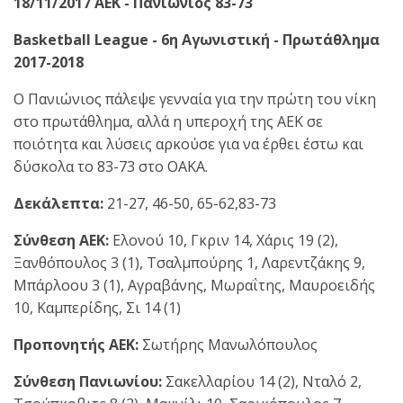
18/11/2017 ΑΕΚ - Πανιώνιος 83-73
Basketball League - 6η Αγωνιστική - Πρωτάθλημα
2017-2018
Ο Πανιώνιος πάλεψε γενναία για την πρώτη του νίκη
στο πρωτάθλημα, αλλά η υπεροχή της ΑΕΚ σε
ποιότητα και λύσεις αρκούσε για να έρθει έστω και
δύσκολα το 83-73 στο ΟΑΚΑ.
Δεκάλεπτα:
21-27, 46-50, 65-62,83-73
Σύνθεση ΑΕΚ:
Ελονού 10, Γκριν 14, Χάρις 19 (2),
Ξανθόπουλος 3 (1), Τσαλμπούρης 1, Λαρεντζάκης 9,
Μπάρλοου 3 (1), Αγραβάνης, Μωραΐτης, Μαυροειδής
10, Καμπερίδης, Σι 14 (1)
Προπονητής ΑΕΚ:
Σωτήρης Μανωλόπουλος
Σύνθεση Πανιωνίου:
Σακελλαρίου 14 (2), Νταλό 2,