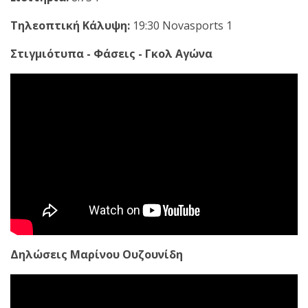
Τηλεοπτική Κάλυψη:
19:30 Novasports 1
Στιγμιότυπα - Φάσεις - Γκολ Αγώνα
Δηλώσεις Μαρίνου Ουζουνίδη