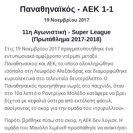
Παναθηναϊκός - ΑΕΚ 1-1
19 Νοεμβρίου 2017
11η Αγωνιστική - Super League
(Πρωτάθλημα 2017-2018)
Στις 19 Νοεμβρίου 2017 πραγματοποιήθηκε ένα
εντυπωσιακά αμφίρροπο ντέρμπι μεταξύ
Παναθηναϊκού και ΑΕΚ, το οποίο ολοκληρώθηκε
ισόπαλο στη Λεωφόρο Αλεξάνδρας και διαμορφώθηκε
κυριολεκτικά στο τελευταίο δευτερόλεπτο. Ο
Παναθηναϊκός προηγήθηκε νωρίς στο παιχνίδι, όταν
στο 10ο λεπτό ο Ροντρίγκο Μολέδο κατάφερε να βρει
δίχτυα με κεφαλιά ύστερα από εκτέλεση φάουλ,
ανοίγοντας το σκορ για την ομάδα του «τριφυλλιού».
Παρότι βρέθηκε πίσω στο σκορ, η ΑΕΚ δεν λύγισε. Η
ομάδα του Μανόλο Χιμένεθ προσπάθησε να ανακτήσει