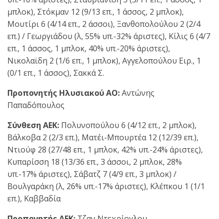
μπλοκ), Στόκμαν 12 (9/13 επ., 1 άσσος, 2 μπλοκ),
Μουτίρι 6 (4/14 επ., 2 άσσοι), Ξανθοπολούλου 2 (2/4
επ.) / Γεωργιάδου (λ, 55% υπ.-32% άριστες), Κίλις 6 (4/7
επ., 1 άσσος, 1 μπλοκ, 40% υπ.-20% άριστες),
Νικολαϊδη 2 (1/6 επ., 1 μπλοκ), Αγγελοπούλου Ειρ., 1
(0/1 επ., 1 άσσος), Σακκά Σ.
Προπονητής Ηλυσιακού ΑΟ:
Αντώνης
Παπαδόπουλος
Σύνθεση ΑΕΚ:
Πολυνοπούλου 6 (4/12 επ., 2 μπλοκ),
Βάλκοβα 2 (2/3 επ.), Ματέι-Μπουρτέα 12 (12/39 επ.),
Ντιούφ 28 (27/48 επ., 1 μπλοκ, 42% υπ.-24% άριστες),
Κυπαρίσση 18 (13/36 επ., 3 άσσοι, 2 μπλοκ, 28%
υπ.-17% άριστες), Σάβατζ 7 (4/9 επ., 3 μπλοκ) /
Βουλγαράκη (λ, 26% υπ.-17% άριστες), Κλέπκου 1 (1/1
επ.), Καββαδία
Προπονητής ΑΕΚ:
Τζαν Ντεχρίογλου