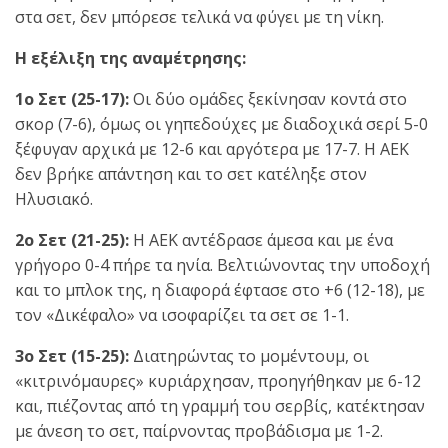
στα σετ, δεν μπόρεσε τελικά να φύγει με τη νίκη.
Η εξέλιξη της αναμέτρησης:
1ο Σετ (25-17):
Οι δύο ομάδες ξεκίνησαν κοντά στο
σκορ (7-6), όμως οι γηπεδούχες με διαδοχικά σερί 5-0
ξέφυγαν αρχικά με 12-6 και αργότερα με 17-7. Η ΑΕΚ
δεν βρήκε απάντηση και το σετ κατέληξε στον
Ηλυσιακό.
2ο Σετ (21-25):
Η ΑΕΚ αντέδρασε άμεσα και με ένα
γρήγορο 0-4 πήρε τα ηνία. Βελτιώνοντας την υποδοχή
και το μπλοκ της, η διαφορά έφτασε στο +6 (12-18), με
τον «Δικέφαλο» να ισοφαρίζει τα σετ σε 1-1.
3ο Σετ (15-25):
Διατηρώντας το μομέντουμ, οι
«κιτρινόμαυρες» κυριάρχησαν, προηγήθηκαν με 6-12
και, πιέζοντας από τη γραμμή του σερβίς, κατέκτησαν
με άνεση το σετ, παίρνοντας προβάδισμα με 1-2.