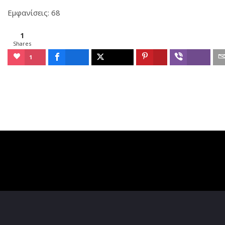
Εμφανίσεις: 68
1
Shares
1