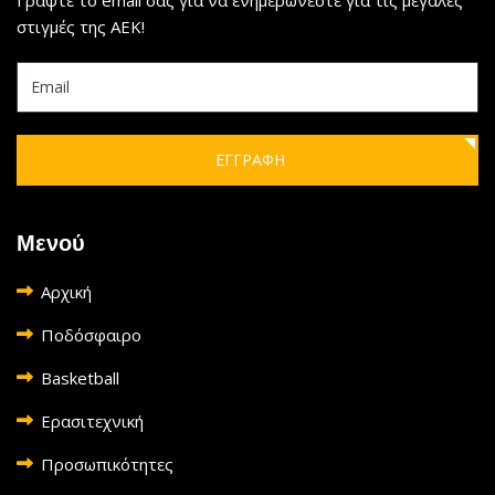
Γράψτε το email σας για να ενημερώνεστε για τις μεγάλες
στιγμές της ΑΕΚ!
ΕΓΓΡΑΦΗ
Μενού
Αρχική
Ποδόσφαιρο
Basketball
Ερασιτεχνική
Προσωπικότητες