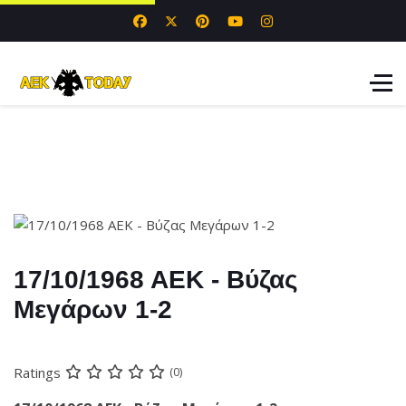
17/10/1968 AEK - Βύζας
Μεγάρων 1-2
Ratings
(0)