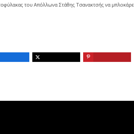
τοφύλακας του Απόλλωνα Στάθης Τσανακτσής να μπλοκάρει