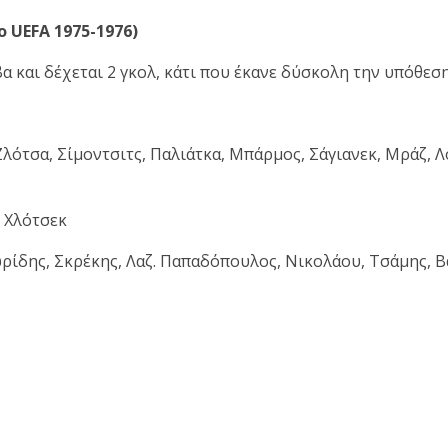
 UEFA 1975-1976)
 και δέχεται 2 γκολ, κάτι που έκανε δύσκολη την υπόθεση
λότσα, Σίμοντσιτς, Παλιάτκα, Μπάρμος, Σάγιανεκ, Μράζ, Λο
 Χλότσεκ
ρίδης, Σκρέκης, Λαζ. Παπαδόπουλος, Νικολάου, Τσάμης, Β