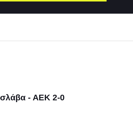
ισλάβα - ΑΕΚ 2-0