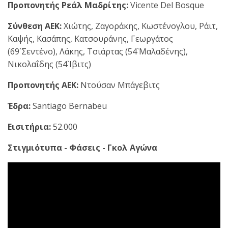
Προπονητής Ρεάλ Μαδρίτης:
Vicente Del Bosque
Σύνθεση ΑΕΚ:
Χιώτης, Ζαγοράκης, Κωστένογλου, Ράιτ,
Καψής, Κασάπης, Κατσουράνης, Γεωργάτος
(69`Σεντένο), Λάκης, Τσιάρτας (54`Μαλαδένης),
Νικολαΐδης (54`Ιβιτς)
Προπονητής ΑΕΚ:
Ντούσαν Μπάγεβιτς
Έδρα:
Santiago Bernabeu
Εισιτήρια:
52.000
Στιγμιότυπα - Φάσεις - Γκολ Αγώνα