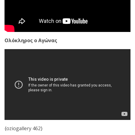
Ολόκληρος ο Αγώνας
{oziogallery 462}