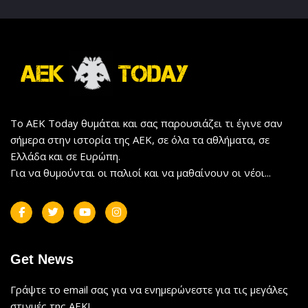
Το AEK Today θυμάται και σας παρουσιάζει τι έγινε σαν
σήμερα στην ιστορία της ΑΕΚ, σε όλα τα αθλήματα, σε
Ελλάδα και σε Ευρώπη.
Για να θυμούνται οι παλιοί και να μαθαίνουν οι νέοι...
Get News
Γράψτε το email σας για να ενημερώνεστε για τις μεγάλες
στιγμές της ΑΕΚ!