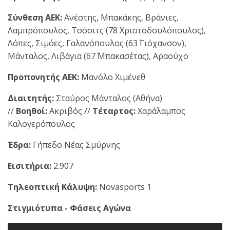
Σύνθεση ΑΕΚ:
Ανέστης, Μπακάκης, Βράνιες,
Λαμπρόπουλος, Τσόσιτς (78΄ Χριστοδουλόπουλος),
Λόπες, Σιμόες, Γαλανόπουλος (63΄ Γιόχανσον),
Μάνταλος, Λιβάγια (67΄ Μπακασέτας), Αραούχο
Προπονητής ΑΕΚ:
Μανόλο Χιμένεθ
Διαιτητής:
Σταύρος Μάνταλος (Αθήνα)
//
Βοηθοί:
Ακριβός //
Τέταρτος:
Χαράλαμπος
Καλογερόπουλος
Έδρα:
Γήπεδο Νέας Σμύρνης
Εισιτήρια:
2.907
Τηλεοπτική Κάλυψη:
Novasports 1
Στιγμιότυπα - Φάσεις Αγώνα