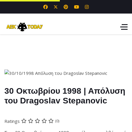
30 Οκτωβρίου 1998 | Απόλυση
του Dragoslav Stepanovic
Ratings
(0)