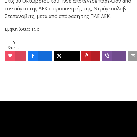
Στις 30 Οκτωβρίου του 1998 αποτέλεσε παρελθόν από
τον πάγκο της ΑΕΚ ο προπονητής της, Ντράγκοσλαβ
Στεπάνοβιτς, μετά από απόφαση της ΠΑΕ ΑΕΚ.
Εμφανίσεις: 196
0
Shares