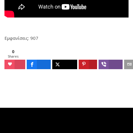
Εμφανίσεις: 907
0
Shares