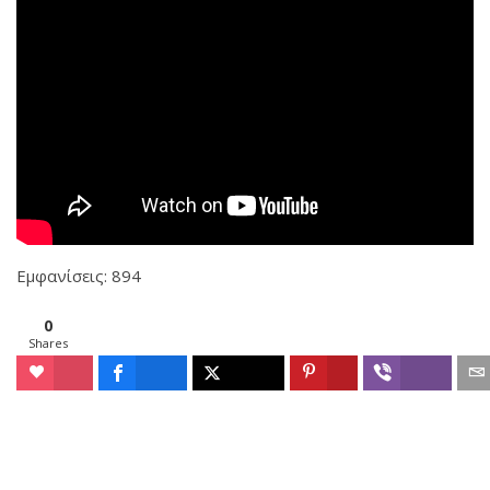
Εμφανίσεις: 894
0
Shares