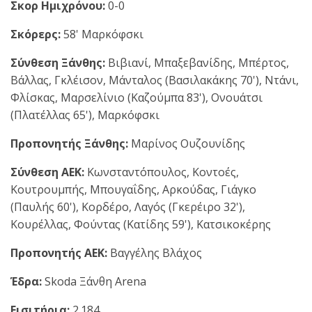
Σκορ Ημιχρόνου:
0-0
Σκόρερς:
58' Μαρκόφσκι
Σύνθεση Ξάνθης:
Βιβιανί, Μπαξεβανίδης, Μπέρτος,
Βάλλας, Γκλέισον, Μάνταλος (Βασιλακάκης 70'), Ντάνι,
Φλίσκας, Μαρσελίνιο (Καζούμπα 83'), Ονουάτσι
(Πλατέλλας 65'), Μαρκόφσκι
Προπονητής Ξάνθης:
Μαρίνος Ουζουνίδης
Σύνθεση ΑΕΚ:
Κωνσταντόπουλος, Κοντοές,
Κουτρουμπής, Μπουγαΐδης, Αρκούδας, Γιάγκο
(Παυλής 60'), Κορδέρο, Λαγός (Γκερέιρο 32'),
Κουρέλλας, Φούντας (Κατίδης 59'), Κατσικοκέρης
Προπονητής ΑΕΚ:
Βαγγέλης Βλάχος
Έδρα:
Skoda Ξάνθη Arena
Εισιτήρια:
2.184