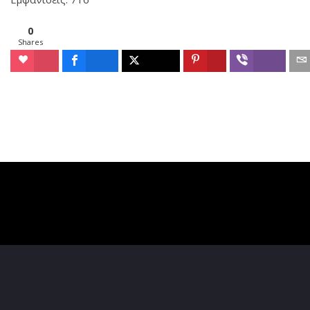
0
Shares