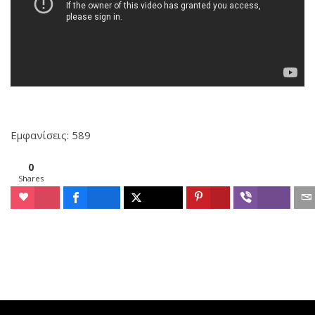
Εμφανίσεις: 589
0
Shares