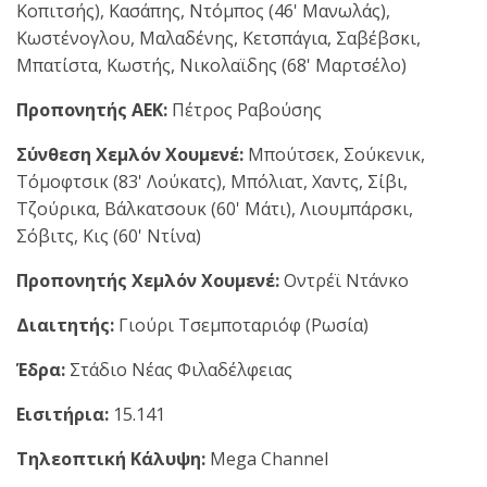
Κοπιτσής), Κασάπης, Ντόμπος (46' Μανωλάς),
Κωστένογλου, Μαλαδένης, Κετσπάγια, Σαβέβσκι,
Μπατίστα, Κωστής, Νικολαϊδης (68' Μαρτσέλο)
Προπονητής ΑΕΚ:
Πέτρος Ραβούσης
Σύνθεση Χεμλόν Χουμενέ:
Μπούτσεκ, Σούκενικ,
Τόμοφτσικ (83' Λούκατς), Μπόλιατ, Χαντς, Σίβι,
Τζούρικα, Βάλκατσουκ (60' Μάτι), Λιουμπάρσκι,
Σόβιτς, Κις (60' Ντίνα)
Προπονητής Χεμλόν Χουμενέ:
Οντρέϊ Ντάνκο
Διαιτητής:
Γιούρι Τσεμποταριόφ (Ρωσία)
Έδρα:
Στάδιο Νέας Φιλαδέλφειας
Εισιτήρια:
15.141
Τηλεοπτική Κάλυψη:
Mega Channel