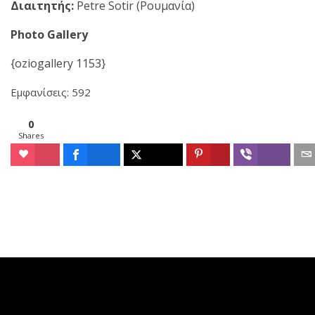
Διαιτητής:
Petre Sotir (Ρουμανία)
Photo Gallery
{oziogallery 1153}
Εμφανίσεις: 592
0
Shares