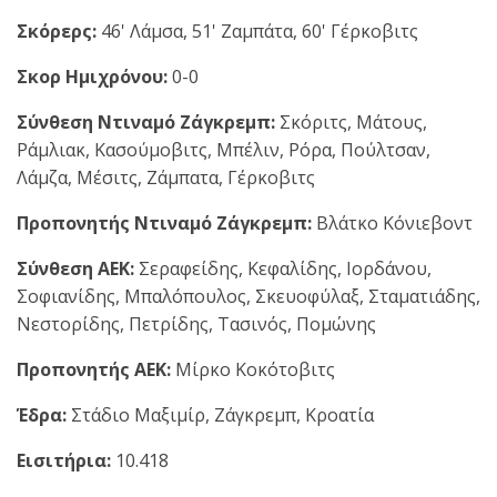
Σκόρερς:
46' Λάμσα, 51' Ζαμπάτα, 60' Γέρκοβιτς
Σκορ Ημιχρόνου:
0-0
Σύνθεση Ντιναμό Ζάγκρεμπ:
Σκόριτς, Μάτους,
Ράμλιακ, Κασούμοβιτς, Μπέλιν, Ρόρα, Πούλτσαν,
Λάμζα, Μέσιτς, Ζάμπατα, Γέρκοβιτς
Προπονητής Ντιναμό Ζάγκρεμπ:
Βλάτκο Κόνιεβοντ
Σύνθεση ΑΕΚ:
Σεραφείδης, Κεφαλίδης, Ιορδάνου,
Σοφιανίδης, Μπαλόπουλος, Σκευοφύλαξ, Σταματιάδης,
Νεστορίδης, Πετρίδης, Τασινός, Πομώνης
Προπονητής ΑΕΚ:
Μίρκο Κοκότοβιτς
Έδρα:
Στάδιο Μαξιμίρ, Ζάγκρεμπ, Κροατία
Εισιτήρια:
10.418