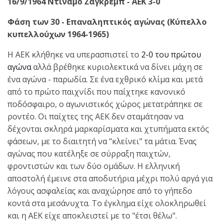
16/9/1964 Ντιναμό Ζάγκρεμπ - ΑΕΚ 3-0
Φάση των 30 - Επαναληπτικός αγώνας (Κύπελλο
κυπελλούχων 1964-1965)
Η ΑΕΚ κλήθηκε να υπερασπιστεί το
2-0 του πρώτου
αγώνα
αλλά βρέθηκε κυριολεκτικά να δίνει μάχη σε
ένα αγώνα - παρωδία. Σε ένα εχθρικό κλίμα και μετά
από το πρώτο παιχνίδι που παίχτηκε κανονικό
ποδόσφαιρο, ο αγωνιστικός χώρος μετατράπηκε σε
ροντέο. Οι παίχτες της ΑΕΚ δεν σταμάτησαν να
δέχονται σκληρά μαρκαρίσματα και χτυπήματα εκτός
φάσεων, με το διαιτητή να "κλείνει" τα μάτια. Ένας
αγώνας που κατέληξε σε σύρραξη παιχτών,
φροντιστών και των δύο ομάδων. Η ελληνική
αποστολή έμεινε στα αποδυτήρια μέχρι πολύ αργά για
λόγους ασφαλείας και αναχώρησε από το γήπεδο
κοντά στα μεσάνυχτα. Το έγκλημα είχε ολοκληρωθεί
και η ΑΕΚ είχε αποκλειστεί με το "έτσι θέλω".