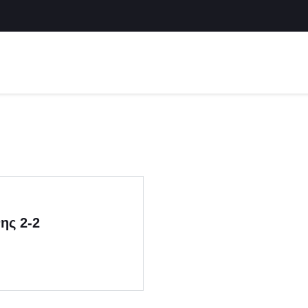
ης 2-2