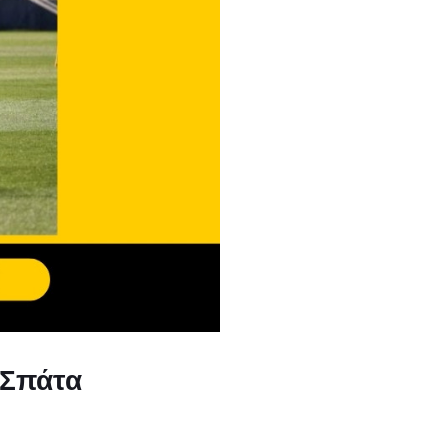
 Σπάτα