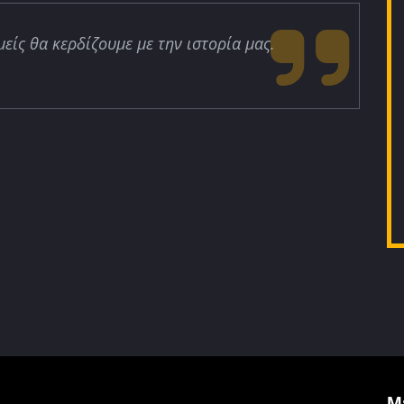
μείς θα κερδίζουμε με την ιστορία μας.
Μ