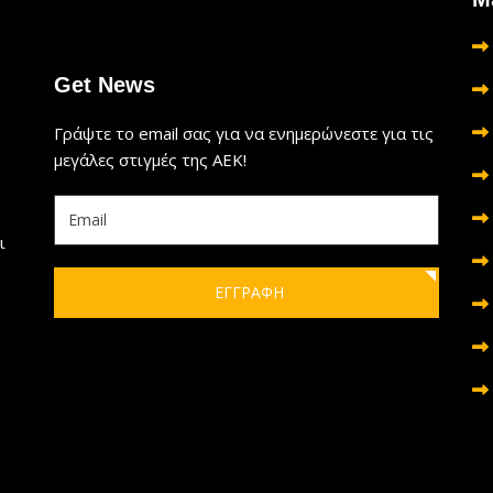
Get News
Γράψτε το email σας για να ενημερώνεστε για τις
μεγάλες στιγμές της ΑΕΚ!
ι
ΕΓΓΡΑΦΗ