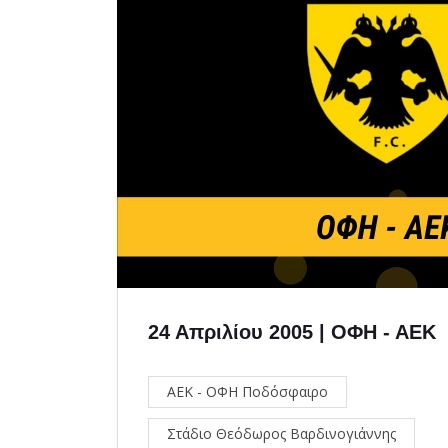
24 Απριλίου 2005 | ΟΦΗ - ΑΕΚ
ΑΕΚ - ΟΦΗ Ποδόσφαιρο
Στάδιο Θεόδωρος Βαρδινογιάννης