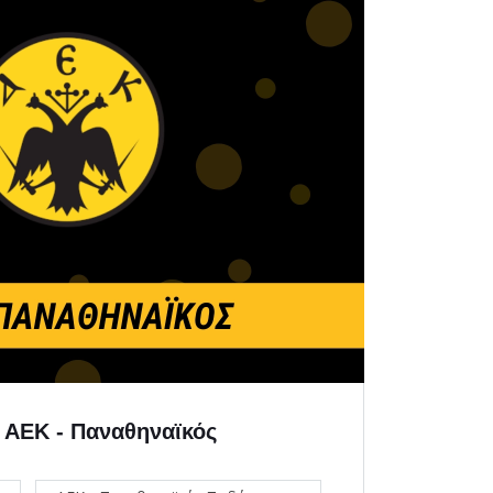
| ΑΕΚ - Παναθηναϊκός