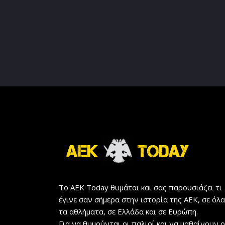
Το AEK Today θυμάται και σας παρουσιάζει τι
έγινε σαν σήμερα στην ιστορία της ΑΕΚ, σε όλα
τα αθλήματα, σε Ελλάδα και σε Ευρώπη.
Για να θυμούνται οι παλιοί και να μαθαίνουν ο