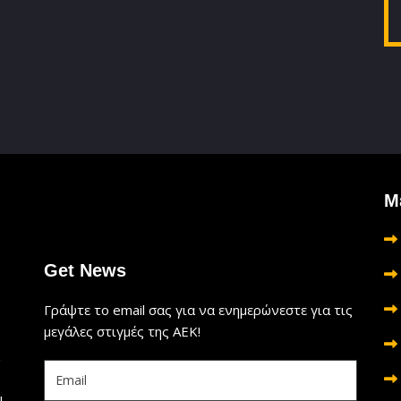
Μ
Get News
Γράψτε το email σας για να ενημερώνεστε για τις
μεγάλες στιγμές της ΑΕΚ!
ι