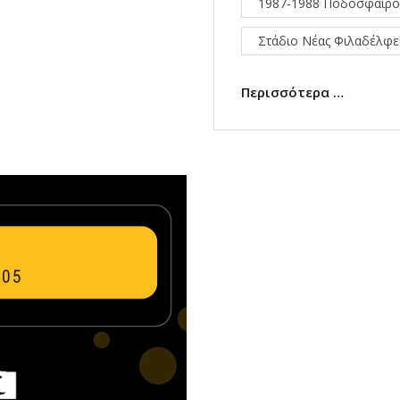
1987-1988 Ποδόσφαιρο
Στάδιο Νέας Φιλαδέλφε
Περισσότερα …