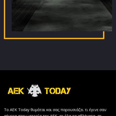
Το AEK Today θυμάται και σας παρουσιάζει τι έγινε σαν
σήμερα στην ιστορία της ΑΕΚ, σε όλα τα αθλήματα, σε