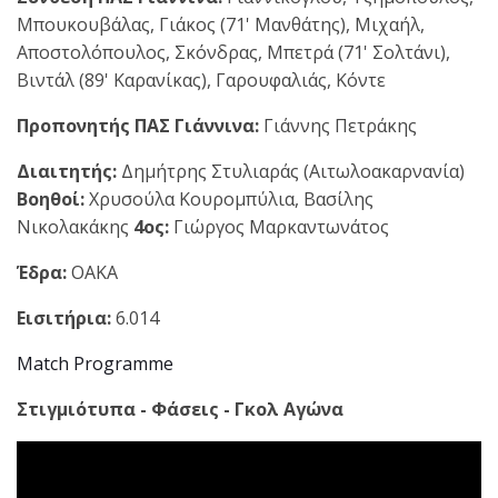
Μπουκουβάλας, Γιάκος (71' Μανθάτης), Μιχαήλ,
Αποστολόπουλος, Σκόνδρας, Μπετρά (71' Σολτάνι),
Βιντάλ (89' Καρανίκας), Γαρουφαλιάς, Κόντε
Προπονητής ΠΑΣ Γιάννινα:
Γιάννης Πετράκης
Διαιτητής:
Δημήτρης Στυλιαράς (Αιτωλοακαρνανία)
Βοηθοί:
Χρυσούλα Κουρομπύλια, Βασίλης
Νικολακάκης
4ος:
Γιώργος Μαρκαντωνάτος
Έδρα:
ΟΑΚΑ
Εισιτήρια:
6.014
Match Programme
Στιγμιότυπα - Φάσεις - Γκολ Αγώνα