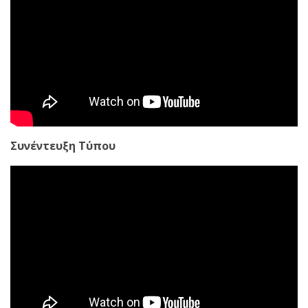
Συνέντευξη Τύπου