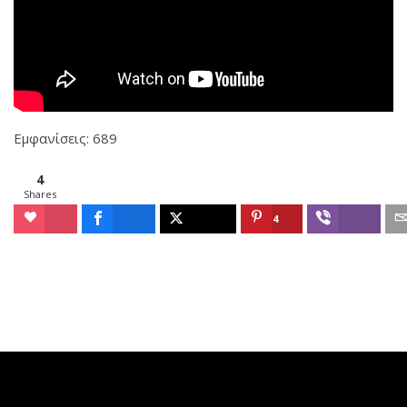
Εμφανίσεις: 689
4
Shares
4