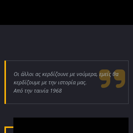
Οι άλλοι ας κερδίζουνε με νούμερα, εμείς θα
κερδίζουμε με την ιστορία μας.
Από την ταινία 1968