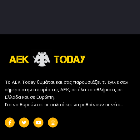
Το AEK Today θυμάται και σας παρουσιάζει τι έγινε σαν
σήμερα στην ιστορία της ΑΕΚ, σε όλα τα αθλήματα, σε
Ελλάδα και σε Ευρώπη.
Για να θυμούνται οι παλιοί και να μαθαίνουν οι νέοι...